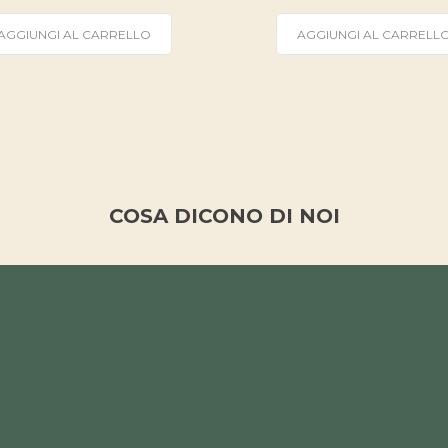
AGGIUNGI AL CARRELLO
AGGIUNGI AL CARRELL
COSA DICONO DI NOI