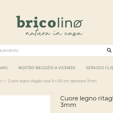
IAMO
NOSTRO NEGOZIO A VICENZA
SERVIZIO CLI
vi
Cuore legno ritaglio rosa 9 x 9,5 cm spessore 3mm
Cuore legno ritag
3mm