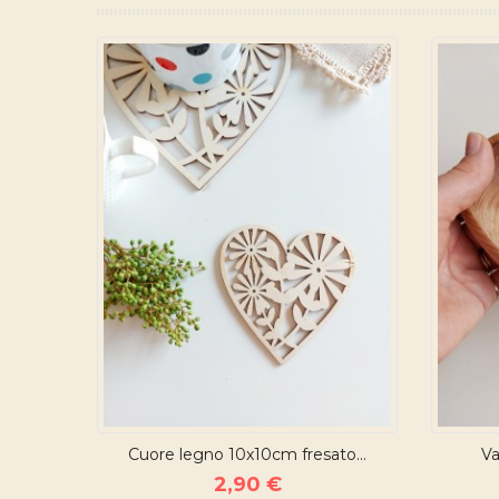
Cuore legno 10x10cm fresato...
Va
2,90 €