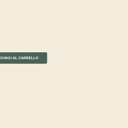
IUNGI AL CARRELLO