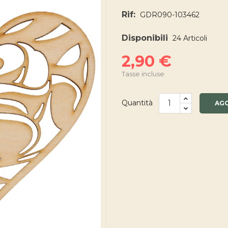
Rif:
GDR090-103462
Disponibili
24 Articoli
2,90 €
Tasse incluse
Quantità
AGG