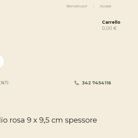
Benvenuto!
Accedi
Carrello
0,00 €
ENTI
342 7454116
lio rosa 9 x 9,5 cm spessore