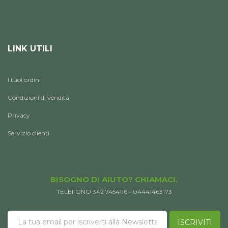
LINK UTILI
I tuoi ordini
Condizioni di vendita
Privacy
Servizio clienti
BISOGNO DI AIUTO? CHIAMACI.
TELEFONO 342 7454116 - 04441463173
ISCRIVITI