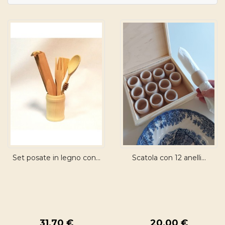
Set posate in legno con...
Scatola con 12 anelli...
31,70 €
20,00 €