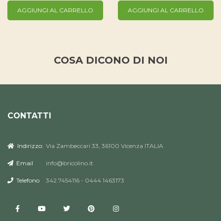
AGGIUNGI AL CARRELLO
AGGIUNGI AL CARRELLO
COSA DICONO DI NOI
CONTATTI
Indirizzo:
Via Zambeccari 33, 36100 Vicenza ITALIA
Email
info@bricolino.it
Telefono
342 7454116 - 0444 1463173