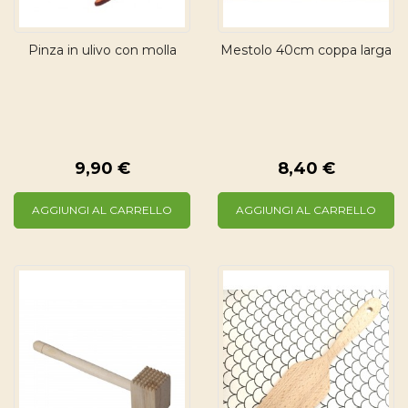
Pinza in ulivo con molla
Mestolo 40cm coppa larga
9,90 €
8,40 €
AGGIUNGI AL CARRELLO
AGGIUNGI AL CARRELLO