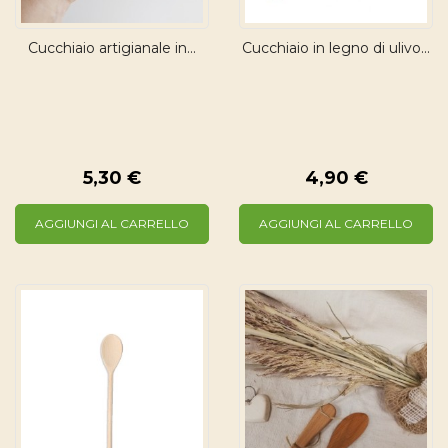
Cucchiaio artigianale in...
Cucchiaio in legno di ulivo...
5,30 €
4,90 €
AGGIUNGI AL CARRELLO
AGGIUNGI AL CARRELLO