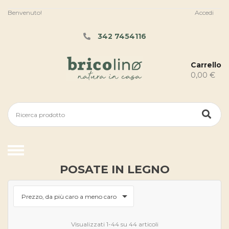
Benvenuto!
Accedi
342 7454116
Carrello
0,00 €
POSATE IN LEGNO

Prezzo, da più caro a meno caro
Visualizzati 1-44 su 44 articoli