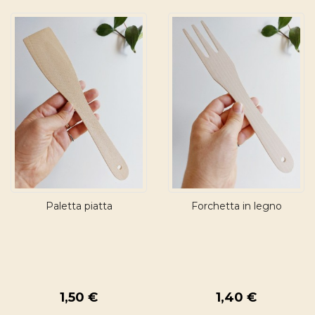
Paletta piatta
Forchetta in legno
1,50 €
1,40 €