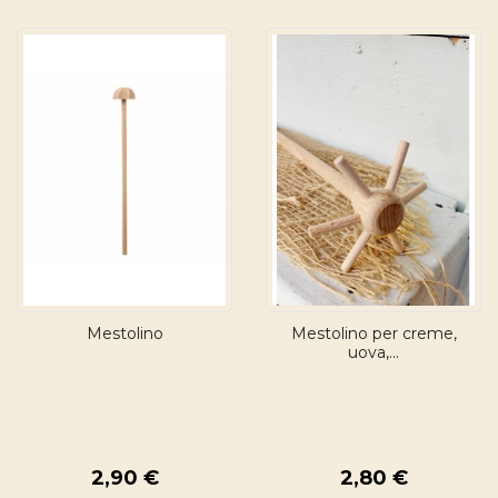
Mestolino
Mestolino per creme,
uova,...
2,90 €
2,80 €