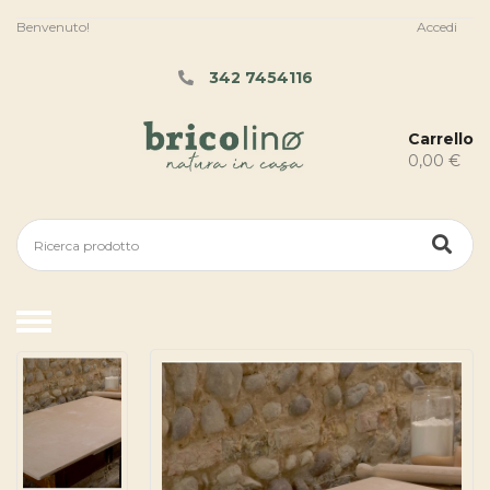
Benvenuto!
Accedi
342 7454116
Carrello
0,00 €