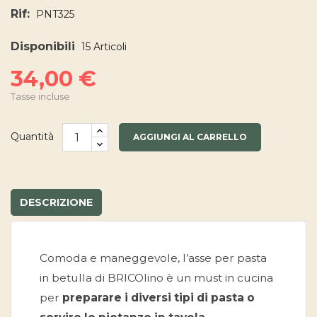
Rif:
PNT325
Disponibili
15 Articoli
34,00 €
Tasse incluse
Quantità
AGGIUNGI AL CARRELLO
DESCRIZIONE
Comoda e maneggevole, l’asse per pasta
in betulla di BRICOlino è un must in cucina
per
preparare i diversi tipi di pasta o