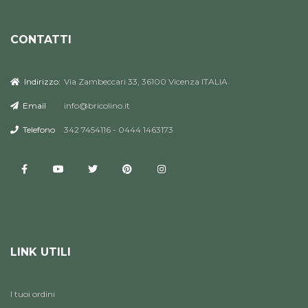
CONTATTI
Indirizzo:
Via Zambeccari 33, 36100 Vicenza ITALIA
Email
info@bricolino.it
Telefono
342 7454116 - 0444 1463173
LINK UTILI
I tuoi ordini