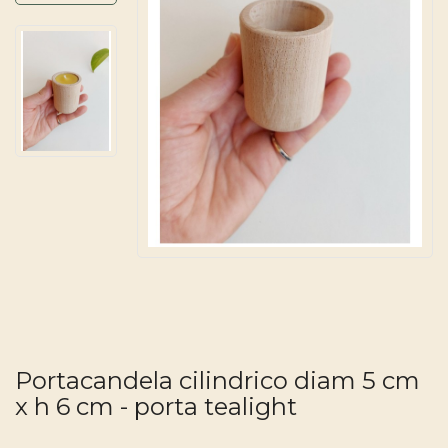
Portacandela cilindrico diam 5 cm
x h 6 cm - porta tealight