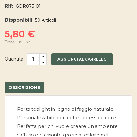
Rif:
GDR073-01
Disponibili
50 Articoli
5,80 €
Tasse incluse
Quantità
AGGIUNGI AL CARRELLO
DESCRIZIONE
Porta tealight in legno di faggio naturale.
Personalizzabile con colori a gesso e cere.
Perfetta per chi vuole creare un'ambiente
soffuso e rilassante grazie al calore del