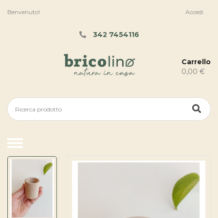
Benvenuto!
Accedi
342 7454116
Carrello
0,00 €