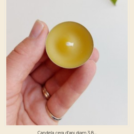
Candela cera d'api diam 3,8...