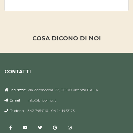
COSA DICONO DI NOI
CONTATTI
Indirizzo:
Via Zambeccari 33, 36100 Vicenza ITALIA
Email
info@bricolino.it
Telefono
342 7454116 - 0444 1463173