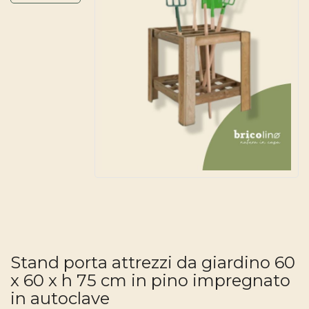
Stand porta attrezzi da giardino 60
x 60 x h 75 cm in pino impregnato
in autoclave