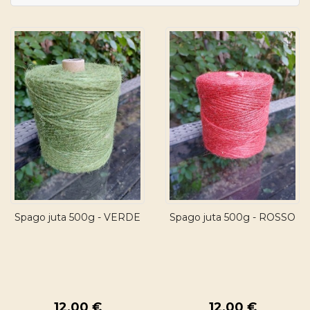
Spago juta 500g - VERDE
Spago juta 500g - ROSSO
12,00 €
12,00 €