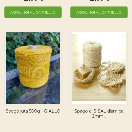
AGGIUNGI AL CARRELLO
AGGIUNGI AL CARRELLO
Spago juta 500g - GIALLO
Spago di SISAL diam ca
2mm...