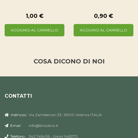
1,00 €
0,90 €
AGGIUNGI AL CARRELLO
AGGIUNGI AL CARRELLO
COSA DICONO DI NOI
CONTATTI
Indirizzo:
Via Zambeccari 33, 36100 Vicenza ITALIA
Email
info@bricolino.it
Telefono
342 7454116 - 0444 1463173