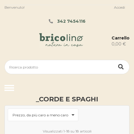
Benvenuto!
Accedi
342 7454116
Carrello
0,00 €
_CORDE E SPAGHI

Prezzo, da più caro a meno caro
Visualizzati 1-18 su 18 articoli